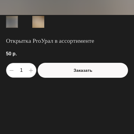
Открытка ProУрал в ассортименте
50
р.
Заказать