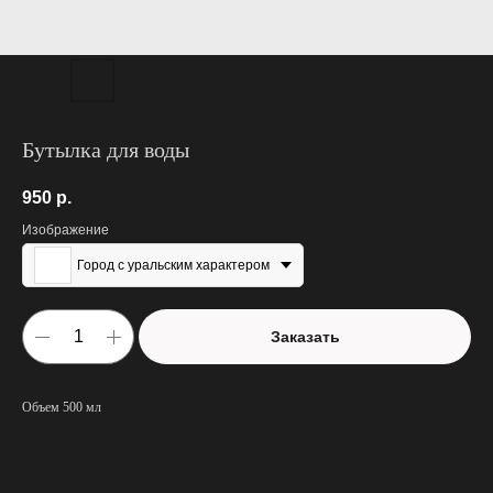
Бутылка для воды
950
р.
Изображение
Город с уральским характером
Заказать
Объем 500 мл