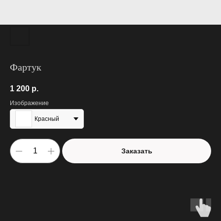
Фартук
1 200
р.
Изображение
Красный
Заказать