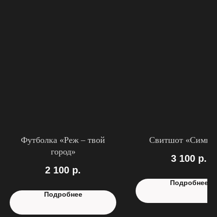
Футболка «Реж – твой
Свитшот «Симво
город»
3 100
р.
2 100
р.
Подробнее
Подробнее