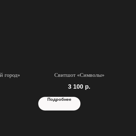
й город»
Свитшот «Символы»
3 100
р.
Подробнее