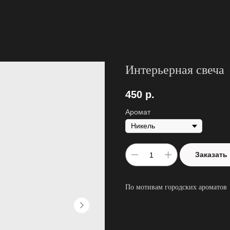
Интерьерная свеча
450
р.
Аромат
Заказать
По мотивам городских ароматов