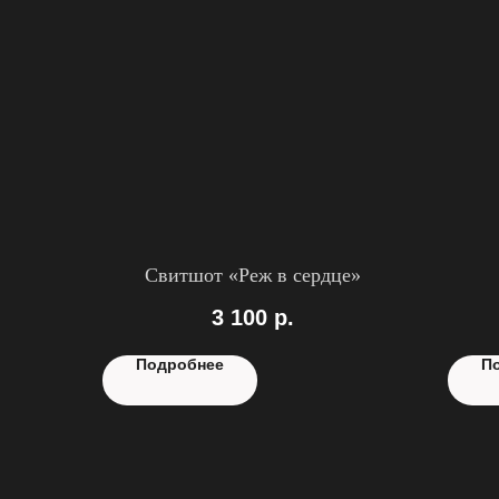
Свитшот «Реж в сердце»
3 100
р.
Подробнее
П